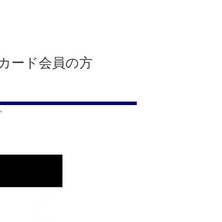
カード会員の方
。