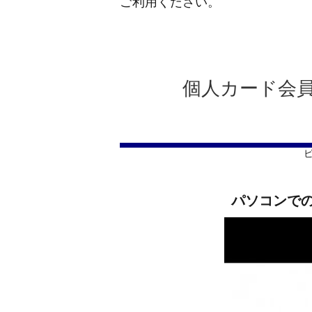
ご利用ください。
個人カード会
パソコンで