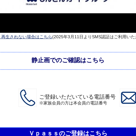
く再生されない場合はこちら
(2025年3月11日よりSMS認証はご利用い
静止画でのご確認はこちら
ご登録いただいている電話番号
※家族会員の方は本会員の電話番号
Ｖｐａｓｓのご登録はこちら