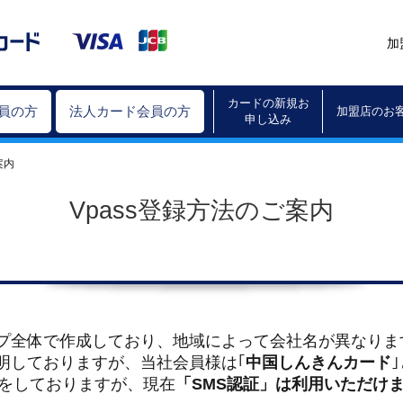
加
カードの新規お
会員の方
法人カード会員の方
加盟店のお
申し込み
案内
Vpass登録方法のご案内
プ全体で作成しており、地域によって会社名が異なりま
明しておりますが、当社会員様は｢
中国しんきんカード
明をしておりますが、現在
「SMS認証」は利用いただけ