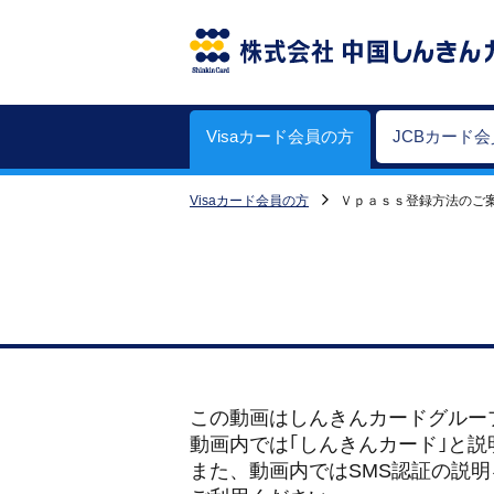
Visaカード会員の方
JCBカード
Visaカード会員の方
Ｖｐａｓｓ登録方法のご
この動画はしんきんカードグルー
動画内では｢しんきんカード｣と説
また、動画内ではSMS認証の説