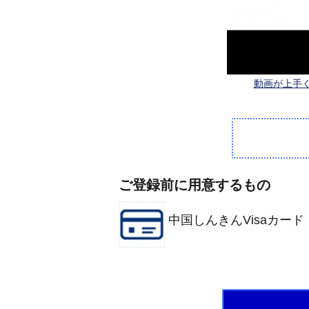
動画が上手
ご登録前に用意するもの
中国しんきんVisaカード