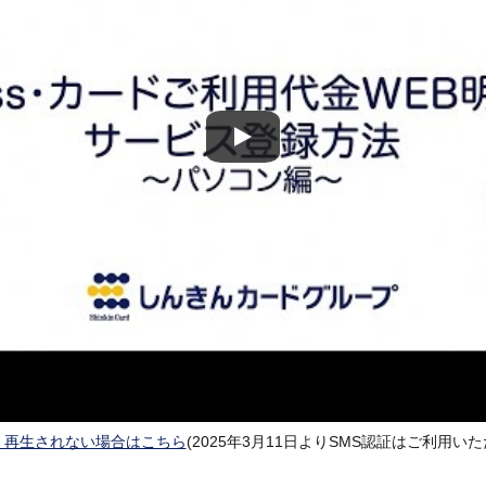
く再生されない場合はこちら
(2025年3月11日よりSMS認証はご利用い