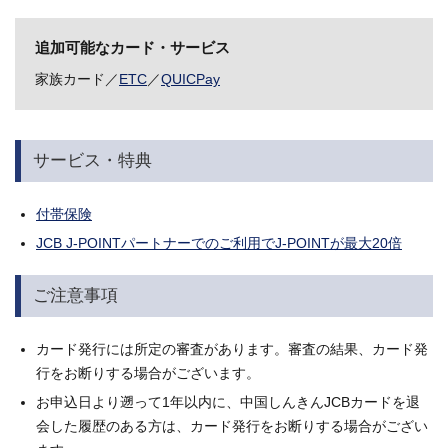
追加可能なカード・サービス
家族カード／
ETC
／
QUICPay
サービス・特典
付帯保険
JCB J-POINTパートナーでのご利用でJ-POINTが最大20倍
ご注意事項
カード発行には所定の審査があります。審査の結果、カード発
行をお断りする場合がございます。
お申込日より遡って1年以内に、中国しんきんJCBカードを退
会した履歴のある方は、カード発行をお断りする場合がござい