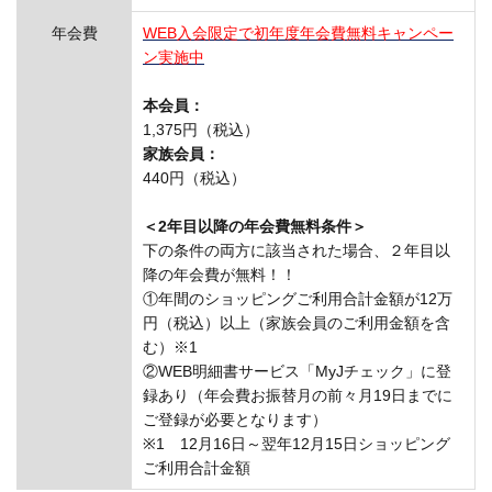
年会費
WEB入会限定で初年度年会費無料キャンペー
ン実施中
本会員：
1,375円（税込）
家族会員：
440円（税込）
＜2年目以降の年会費無料条件＞
下の条件の両方に該当された場合、２年目以
降の年会費が無料！！
①年間のショッピングご利用合計金額が12万
円（税込）以上（家族会員のご利用金額を含
む）※1
②WEB明細書サービス「MyJチェック」に登
録あり（年会費お振替月の前々月19日までに
ご登録が必要となります）
※1 12月16日～翌年12月15日ショッピング
ご利用合計金額