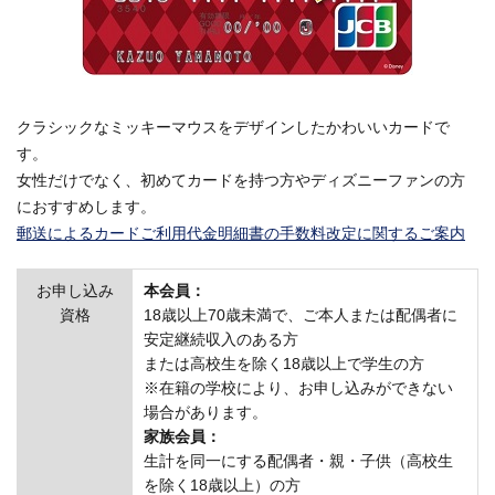
クラシックなミッキーマウスをデザインしたかわいいカードで
す。
女性だけでなく、初めてカードを持つ方やディズニーファンの方
におすすめします。
郵送によるカードご利用代金明細書の手数料改定に関するご案内
お申し込み
本会員：
資格
18歳以上70歳未満で、ご本人または配偶者に
安定継続収入のある方
または高校生を除く18歳以上で学生の方
※在籍の学校により、お申し込みができない
場合があります。
家族会員：
生計を同一にする配偶者・親・子供（高校生
を除く18歳以上）の方